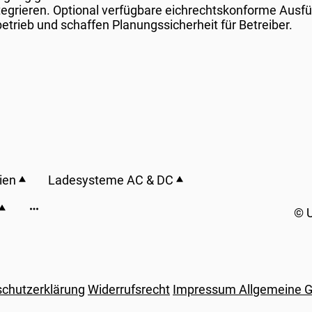
grieren. Optional verfügbare eichrechtskonforme Ausf
etrieb und schaffen Planungssicherheit für Betreiber.
ien
Ladesysteme AC & DC
© U
chutzerklärung
Widerrufsrecht
Impressum
Allgemeine 