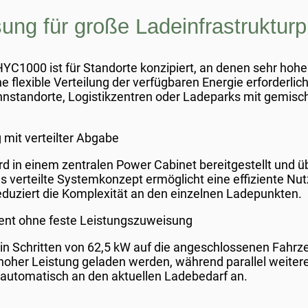
ung für große Ladeinfrastrukturp
HYC1000 ist für Standorte konzipiert, an denen sehr hoh
 flexible Verteilung der verfügbaren Energie erforderlich
hnstandorte, Logistikzentren oder Ladeparks mit gemi
mit verteilter Abgabe
d in einem zentralen Power Cabinet bereitgestellt und ü
 verteilte Systemkonzept ermöglicht eine effiziente Nu
duziert die Komplexität an den einzelnen Ladepunkten.
t ohne feste Leistungszuweisung
 in Schritten von 62,5 kW auf die angeschlossenen Fahrze
hoher Leistung geladen werden, während parallel weiter
 automatisch an den aktuellen Ladebedarf an.