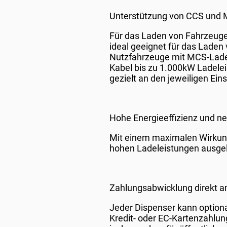
Unterstützung von CCS und 
Für das Laden von Fahrzeuge
ideal geeignet für das Lade
Nutzfahrzeuge mit MCS-Lades
Kabel bis zu 1.000kW Ladelei
gezielt an den jeweiligen Ei
Hohe Energieeffizienz und n
Mit einem maximalen Wirkungs
hohen Ladeleistungen ausgel
Zahlungsabwicklung direkt a
Jeder Dispenser kann optiona
Kredit- oder EC-Kartenzahlu