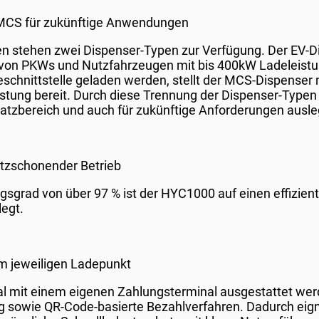
MCS für zukünftige Anwendungen
n stehen zwei Dispenser-Typen zur Verfügung. Der EV-D
n von PKWs und Nutzfahrzeugen mit bis 400kW Ladeleist
chnittstelle geladen werden, stellt der MCS-Dispenser
stung bereit. Durch diese Trennung der Dispenser-Typen
nsatzbereich und auch für zukünftige Anforderungen ausl
etzschonender Betrieb
grad von über 97 % ist der HYC1000 auf einen effizient
egt.
m jeweiligen Ladepunkt
l mit einem eigenen Zahlungsterminal ausgestattet werd
ng sowie QR-Code-basierte Bezahlverfahren. Dadurch eig