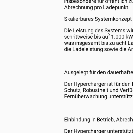
insbesondere für öffentlich z
Abrechnung pro Ladepunkt.
Skalierbares Systemkonzept 
Die Leistung des Systems wir
schrittweise bis auf 1.000 kW
was insgesamt bis zu acht La
die Ladeleistung sowie die A
Ausgelegt für den dauerhafte
Der Hypercharger ist für den
Schutz, Robustheit und Verfü
Fernüberwachung unterstützen
Einbindung in Betrieb, Abre
Der Hypercharger unterstütz