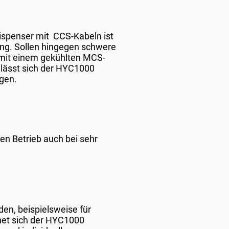
ispenser mit CCS-Kabeln ist
ung. Sollen hingegen schwere
 mit einem gekühlten MCS-
 lässt sich der HYC1000
egen.
en Betrieb auch bei sehr
en, beispielsweise für
net sich der HYC1000