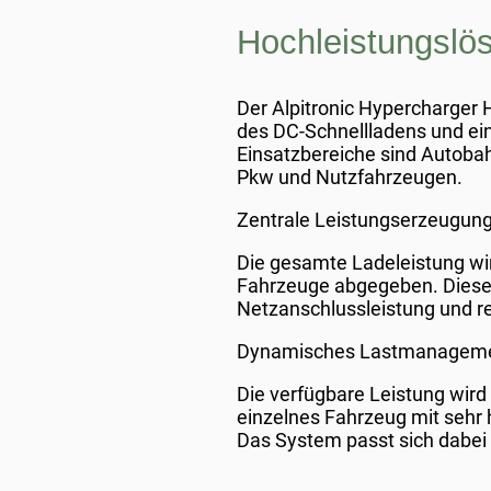
Hochleistungslös
Der Alpitronic Hypercharger 
des DC-Schnellladens und eine
Einsatzbereiche sind Autoba
Pkw und Nutzfahrzeugen.
Zentrale Leistungserzeugung 
Die gesamte Ladeleistung wir
Fahrzeuge abgegeben. Dieses
Netzanschlussleistung und re
Dynamisches Lastmanagemen
Die verfügbare Leistung wird
einzelnes Fahrzeug mit sehr 
Das System passt sich dabei