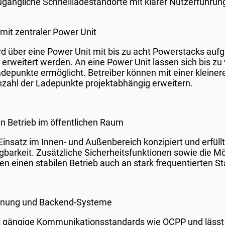
ugängliche Schnellladestandorte mit klarer Nutzerführung
mit zentraler Power Unit
d über eine Power Unit mit bis zu acht Powerstacks auf
 erweitert werden. An eine Power Unit lassen sich bis zu
depunkte ermöglicht. Betreiber können mit einer kleine
nzahl der Ladepunkte projektabhängig erweitern.
n Betrieb im öffentlichen Raum
 Einsatz im Innen- und Außenbereich konzipiert und erfül
gbarkeit. Zusätzliche Sicherheitsfunktionen sowie die Mö
 einen stabilen Betrieb auch an stark frequentierten S
chnung und Backend-Systeme
t gängige Kommunikationsstandards wie OCPP und lässt 