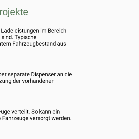
rojekte
e Ladeleistungen im Bereich
 sind. Typische
schtem Fahrzeugbestand aus
ber separate Dispenser an die
tzung der vorhandenen
uge verteilt. So kann ein
e Fahrzeuge versorgt werden.