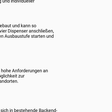
 und individueller
gebaut und kann so
 vier Dispenser anschließen,
ren Ausbaustufe starten und
lt hohe Anforderungen an
glichkeit zur
tandorten.
sich in bestehende Backend-