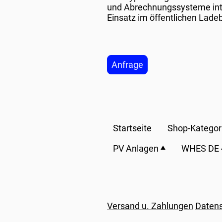
und Abrechnungssysteme inte
Einsatz im öffentlichen Ladeb
Anfrage
Startseite
Shop-Kategor
PV Anlagen
WHES DE
Versand u. Zahlungen
Datens