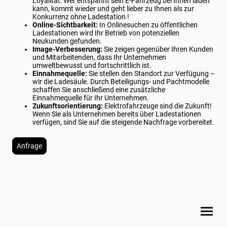
Loyalität: Wer entspannt sein E-Fahrzeug bei Ihnen laden
kann, kommt wieder und geht lieber zu Ihnen als zur
Konkurrenz ohne Ladestation !
Online-Sichtbarkeit:
In Onlinesuchen zu öffentlichen
Ladestationen wird Ihr Betrieb von potenziellen
Neukunden gefunden.
Image-Verbesserung:
Sie zeigen gegenüber Ihren Kunden
und Mitarbeitenden, dass Ihr Unternehmen
umweltbewusst und fortschrittlich ist.
Einnahmequelle:
Sie stellen den Standort zur Verfügung –
wir die Ladesäule. Durch Beteiligungs- und Pachtmodelle
schaffen Sie anschließend eine zusätzliche
Einnahmequelle für Ihr Unternehmen.
Zukunftsorientierung:
Elektrofahrzeuge sind die Zukunft!
Wenn Sie als Unternehmen bereits über Ladestationen
verfügen, sind Sie auf die steigende Nachfrage vorbereitet.
Anfrage