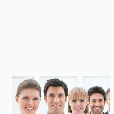
Wir empfehlen
Warum nicht mit PayPal Checkout bezahlen.
Wählen Sie zwischen:
Direkter Zahlung.
Spätere Zahlung.
Zahlen auf Raten oder über Kredit.
Sie entscheiden !!