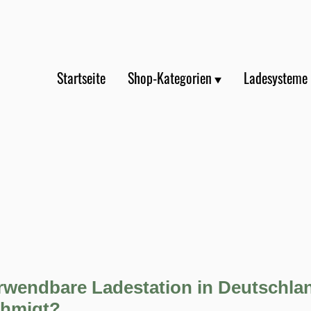
Startseite
Shop-Kategorien
Ladesysteme
erwendbare Ladestation in Deutschla
ehmigt?