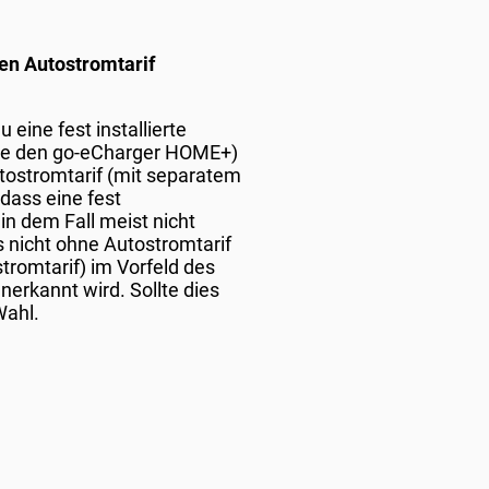
en Autostromtarif
eine fest installierte
wie den go-eCharger HOME+)
tostromtarif (mit separatem
dass eine fest
in dem Fall meist nicht
s nicht ohne Autostromtarif
romtarif) im Vorfeld des
rkannt wird. Sollte dies
Wahl.