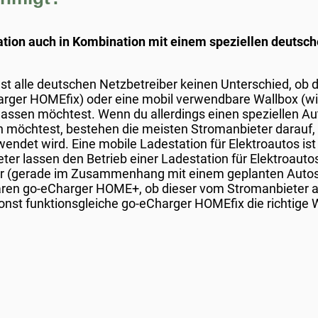
ation auch in Kombination mit einem speziellen deutsch
st alle deutschen Netzbetreiber keinen Unterschied, ob du 
arger HOMEfix) oder eine mobil verwendbare Wallbox (
ssen möchtest. Wenn du allerdings einen speziellen Au
en möchtest, bestehen die meisten Stromanbieter darauf, 
ndet wird. Eine mobile Ladestation für Elektroautos ist 
ter lassen den Betrieb einer Ladestation für Elektroauto
her (gerade im Zusammenhang mit einem geplanten Autost
ren go-eCharger HOME+, ob dieser vom Stromanbieter ane
 sonst funktionsgleiche go-eCharger HOMEfix die richtige 