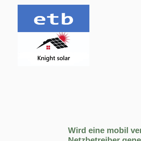
Wird eine mobil v
Netzbetreiber gen