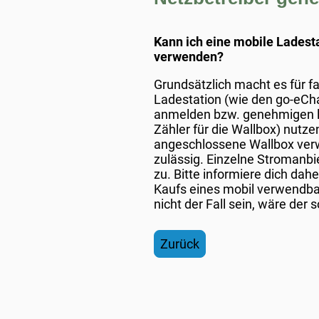
Kann ich eine mobile Ladest
verwenden?
Grundsätzlich macht es für fa
Ladestation (wie den go-eCh
anmelden bzw. genehmigen la
Zähler für die Wallbox) nutz
angeschlossene Wallbox verwe
zulässig. Einzelne Stromanbie
zu. Bitte informiere dich da
Kaufs eines mobil verwendba
nicht der Fall sein, wäre der
Zurück