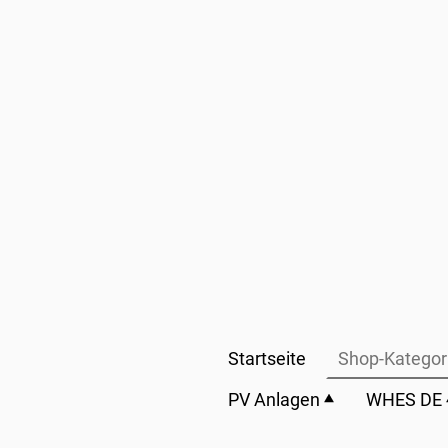
Startseite
Shop-Kategor
PV Anlagen
WHES DE